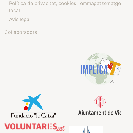
Política de privacitat, cookies i emmagatzematge
local
Avís legal
Col·laboradors