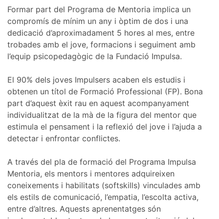
Formar part del Programa de Mentoria implica un
compromís de mínim un any i òptim de dos i una
dedicació d’aproximadament 5 hores al mes, entre
trobades amb el jove, formacions i seguiment amb
l’equip psicopedagògic de la Fundació Impulsa.
El 90% dels joves Impulsers acaben els estudis i
obtenen un títol de Formació Professional (FP). Bona
part d’aquest èxit rau en aquest acompanyament
individualitzat de la mà de la figura del mentor que
estimula el pensament i la reflexió del jove i l’ajuda a
detectar i enfrontar conflictes.
A través del pla de formació del Programa Impulsa
Mentoria, els mentors i mentores adquireixen
coneixements i habilitats (softskills) vinculades amb
els estils de comunicació, l’empatia, l’escolta activa,
entre d’altres. Aquests aprenentatges són