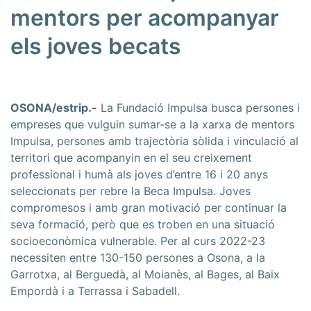
mentors per acompanyar
els joves becats
OSONA/estrip.-
La Fundació Impulsa busca persones i
empreses que vulguin sumar-se a la xarxa de mentors
Impulsa, persones amb trajectòria sòlida i vinculació al
territori que acompanyin en el seu creixement
professional i humà als joves d’entre 16 i 20 anys
seleccionats per rebre la Beca Impulsa. Joves
compromesos i amb gran motivació per continuar la
seva formació, però que es troben en una situació
socioeconòmica vulnerable. Per al curs 2022-23
necessiten entre 130-150 persones a Osona, a la
Garrotxa, al Berguedà, al Moianès, al Bages, al Baix
Empordà i a Terrassa i Sabadell.