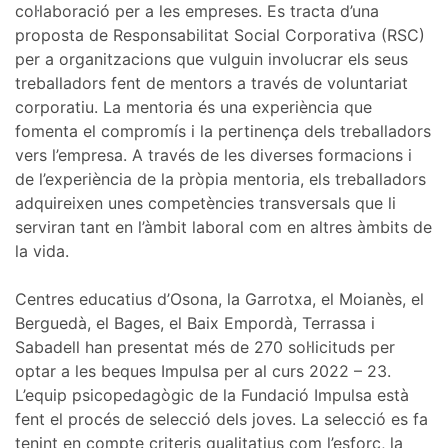
col·laboració per a les empreses. Es tracta d’una
proposta de Responsabilitat Social Corporativa (RSC)
per a organitzacions que vulguin involucrar els seus
treballadors fent de mentors a través de voluntariat
corporatiu. La mentoria és una experiència que
fomenta el compromís i la pertinença dels treballadors
vers l’empresa. A través de les diverses formacions i
de l’experiència de la pròpia mentoria, els treballadors
adquireixen unes competències transversals que li
serviran tant en l’àmbit laboral com en altres àmbits de
la vida.
Centres educatius d’Osona, la Garrotxa, el Moianès, el
Berguedà, el Bages, el Baix Empordà, Terrassa i
Sabadell han presentat més de 270 sol·licituds per
optar a les beques Impulsa per al curs 2022 – 23.
L’equip psicopedagògic de la Fundació Impulsa està
fent el procés de selecció dels joves. La selecció es fa
tenint en compte criteris qualitatius com l’esforç, la