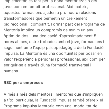
implementables tant per la bona mentorització del
jove, com en l’àmbit professional. Així mateix,
aquestes formacions ajuden a promoure relacions
transformadores que permetin un creixement
bidireccional i compartit. Formar part del Programa de
Mentoria implica un compromís de mínim un any i
òptim de dos i una dedicació d’aproximadament 5
hores al mes, entre trobades amb el jove, formacions i
seguiment amb l’equip psicopedagògic de la Fundació
Impulsa. La Mentoria és una oportunitat per posar en
valor l’experiència personal i professional, així com per
enriquir-se a través d’una formació transversal i
humana.
RSC per a empreses
A més a més dels mentors i mentores que s’impliquen
a títol particular, la Fundació Impulsa també ofereix el
Programa Impulsa Mentoria com una
modalitat de