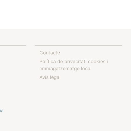
Contacte
Política de privacitat, cookies i
emmagatzematge local
Avís legal
ia