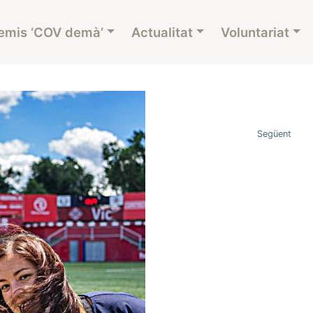
emis ‘COV demà’
Actualitat
Voluntariat
Següent