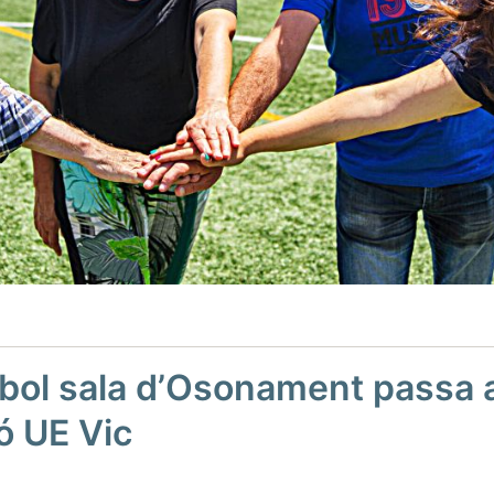
tbol sala d’Osonament passa 
ó UE Vic