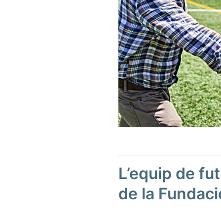
L’equip de fu
de la Fundaci