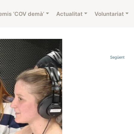
emis ‘COV demà’
Actualitat
Voluntariat
Següent