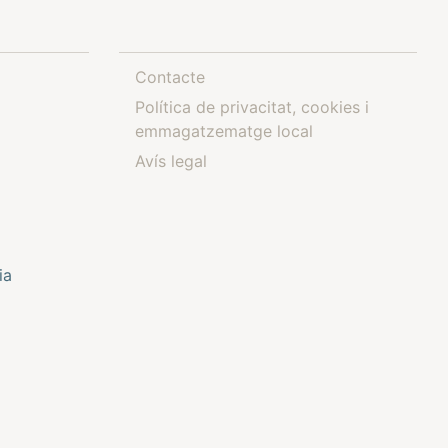
Contacte
Política de privacitat, cookies i
emmagatzematge local
Avís legal
ia