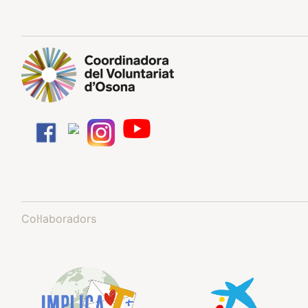
Col·laboradors