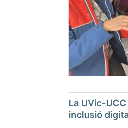
La UVic-UCC c
inclusió digita