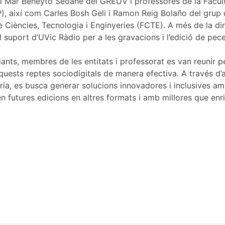
l i Mar Beneyto Seoane del GREUV i professores de la Facul
), així com Carles Bosh Geli i Ramon Reig Bolaño del grup d
e Ciències, Tecnologia i Enginyeries (FCTE). A més de la di
l suport d’UVic Ràdio per a les gravacions i l’edició de pec
diants, membres de les entitats i professorat es van reunir
uests reptes sociodigitals de manera efectiva. A través d’
tària, es busca generar solucions innovadores i inclusives am
n futures edicions en altres formats i amb millores que en
e
l