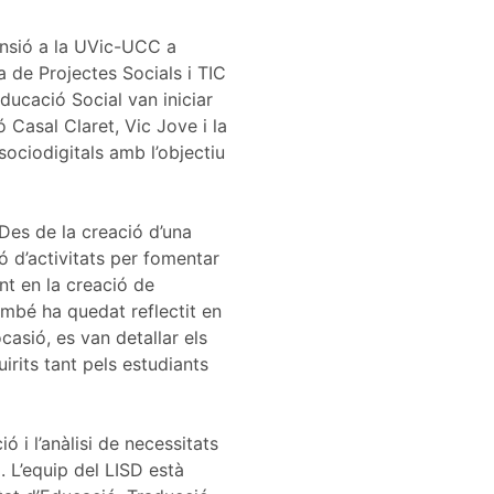
ensió a la UVic-UCC a
a de Projectes Socials i TIC
ducació Social van iniciar
ó Casal Claret, Vic Jove i la
sociodigitals amb l’objectiu
 Des de la creació d’una
ió d’activitats per fomentar
ent en la creació de
ambé ha quedat reflectit en
casió, es van detallar els
irits tant pels estudiants
ó i l’anàlisi de necessitats
. L’equip del LISD està