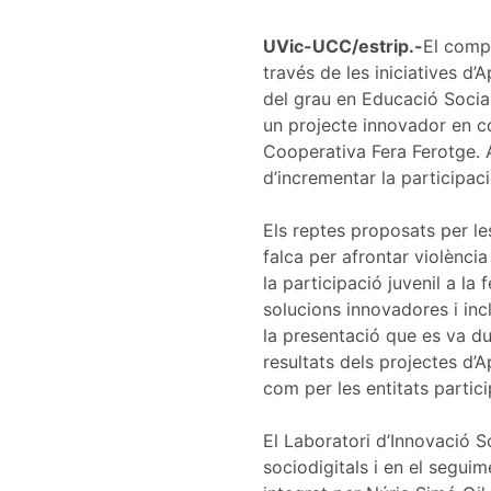
UVic-UCC/estrip.-
El compr
través de les iniciatives d’
del grau en Educació Social
un projecte innovador en col
Cooperativa Fera Ferotge. A
d’incrementar la participació
Els reptes proposats per le
falca per afrontar violència
la participació juvenil a la
solucions innovadores i inc
la presentació que es va du
resultats dels projectes d’A
com per les entitats partici
El Laboratori d’Innovació So
sociodigitals i en el seguim