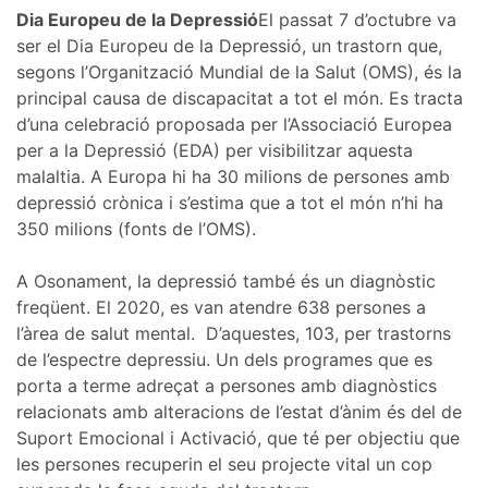
Dia Europeu de la Depressió
El passat 7 d’octubre va
ser el Dia Europeu de la Depressió, un trastorn que,
segons l’Organització Mundial de la Salut (OMS), és la
principal causa de discapacitat a tot el món. Es tracta
d’una celebració proposada per l’Associació Europea
per a la Depressió (EDA) per visibilitzar aquesta
malaltia. A Europa hi ha 30 milions de persones amb
depressió crònica i s’estima que a tot el món n’hi ha
350 milions (fonts de l’OMS).
A Osonament, la depressió també és un diagnòstic
freqüent. El 2020, es van atendre 638 persones a
l’àrea de salut mental.
D’aquestes, 103, per trastorns
de l’espectre depressiu. Un dels programes que es
porta a terme adreçat a persones amb diagnòstics
relacionats amb alteracions de l’estat d’ànim és del de
Suport Emocional i Activació, que té per objectiu que
les persones recuperin el seu projecte vital un cop