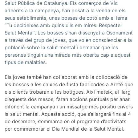
Salut Pública de Catalunya. Els comerços de Vic
adherits a la campanya, han posat a la venda en els
seus establiments, unes bosses de cotó amb el lema
“Tu decideixes amb quins ulls em mires: Respecte!
Salut Mental”. Les bosses s’han dissenyat a Osonament
a través del grup de joves, que volen conscienciar a la
població sobre la salut mental i demanar que les
persones tinguin una mirada més oberta cap a aquest
tipus de malalties.
Els joves també han col·laborat amb la col·locació de
les bosses a les caixes de fusta fabricades a Areté que
els clients trobaran a les botigues. Així mateix, al llarg
d’aquests dos mesos, faran accions puntuals per anar
difonent la campanya i un missatge més positiu envers
la salut mental. Aquesta acció, que s’allargarà fins al 4
de desembre, s’emmarca en el programa d’activitats
per commemorar el Dia Mundial de la Salut Mental.