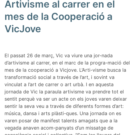
Artivisme al carrer en el
mes de la Cooperació a
VicJove
El passat 26 de març, Vic va viure una jor-nada
d’artivisme al carrer, en el marc de la progra-mació del
mes de la cooperació a Vicjove. L’Arti-visme busca la
transformació social a través de l’art, i sovint va
vinculat a l’art de carrer o art urbà. I en aquesta
jornada de Vic la paraula artivisme va prendre tot el
sentit perquè va ser un acte on els joves varen deixar
sentir la seva veu a través de diferents formes d’art:
música, dansa i arts plàsti-ques. Una jornada on es
varen posar de manifest talents amagats que a la
vegada anaven acom-panyats d’un missatge de
consciència social i col·lectiva. “Som les llavors del