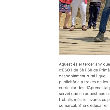
Aquest és el tercer any que
d’ESO i de 5è i 6è de Primà
despoblament rural i que, 
publicitària a través de les
curricular des d’Aprenentat
servei que en aquest cas se
treballs més rellevants es 
comarcal. S’ha d’educar en el