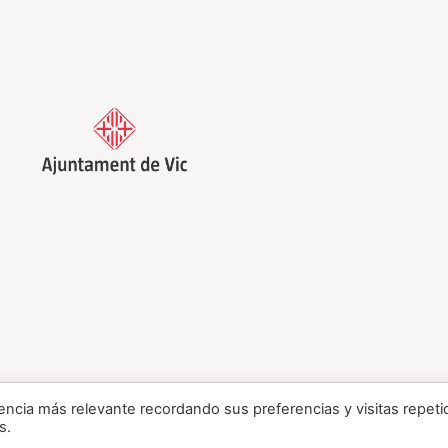
encia más relevante recordando sus preferencias y visitas repeti
s.