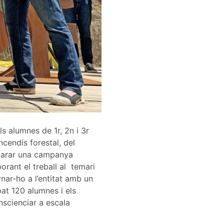
s alumnes de 1r, 2n i 3r
ncendis forestal, del
eparar una campanya
orant el treball al
temari
nar-ho a l’entitat amb un
pat 120 alumnes i els
nscienciar a escala