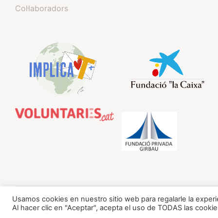
Col·laboradors
Usamos cookies en nuestro sitio web para regalarle la experi
Al hacer clic en "Aceptar", acepta el uso de TODAS las cookie