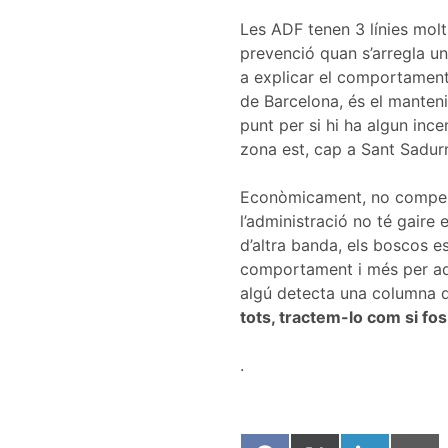
Les ADF tenen 3 línies molt 
prevenció quan s’arregla un
a explicar el comportament 
de Barcelona, és el mantenim
punt per si hi ha algun inc
zona est, cap a Sant Sadurn
Econòmicament, no compensa 
l’administració no té gaire 
d’altra banda, els boscos 
comportament i més per aque
algú detecta una columna de 
tots, tractem-lo com si fos
.