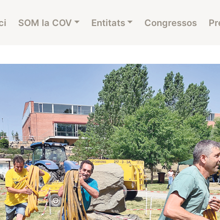
ci
SOM la COV
Entitats
Congressos
Pr