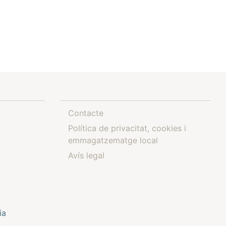
Contacte
Política de privacitat, cookies i
emmagatzematge local
Avís legal
ia