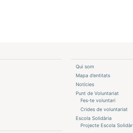
e
l
Qui som
Mapa d’entitats
Notícies
Punt de Voluntariat
Fes-te voluntari
Crides de voluntariat
Escola Solidària
Projecte Escola Solidàr