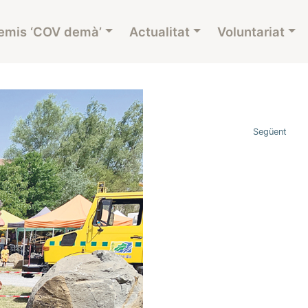
emis ‘COV demà’
Actualitat
Voluntariat
Següent