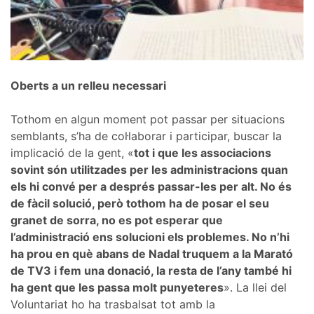
Oberts a un relleu necessari
Tothom en algun moment pot passar per situacions
semblants, s’ha de col·laborar i participar, buscar la
implicació de la gent, «
tot i que les associacions
sovint són utilitzades per les administracions quan
els hi convé per a després passar-les per alt. No és
de fàcil solució, però tothom ha de posar el seu
granet de sorra, no es pot esperar que
l’administració ens solucioni els problemes. No n’hi
ha prou en què abans de Nadal truquem a la Marató
de TV3 i fem una donació, la resta de l’any també hi
ha gent que les passa molt punyeteres
». La llei del
Voluntariat ho ha trasbalsat tot amb la