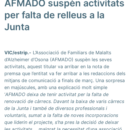
AFMADO suspèn activitats
per falta de relleus a la
Junta
VIC/estrip.-
L’Associació de Familiars de Malalts
d’Alzheimer d’Osona (AFMADO) suspèn les seves
activitats, aquest titular va arribar en la nota de
premsa que l’entitat va fer arribar a les redaccions dels
mitjans de comunicació a finals de març. Una sorpresa
en majúscules, amb una explicació molt simple
‘
AFMADO deixa de tenir activitat per la falta de
renovació de càrrecs. Davant la baixa de varis càrrecs
de la Junta i també de diversos professionals i
voluntaris, sumat a la falta de noves incorporacions
que liderin el projecte, s’ha pres la decisió de deixar
les activitats…, malgrat la necessitat d’una associació