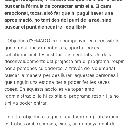
buscar la fórmula de contactar amb ella. El camí
emocional, tocar, això far que hi pugui haver una
aproximació, no tant des del punt de la raó, sinó
buscar el punt d’encontre i equilibri
».
L’Objectiu d’AFMADO era acompanyar en necessitats
que no estiguessin cobertes, aportar coses i
col·laborar amb les institucions i entitats. Un dels
desenvolupaments del projecte era el programa ‘respir’
per a persones cuidadores, a través del voluntariat
buscar la manera per deslliurar
aquestes persones i
que tinguin una estona per a poder fer les seves
coses. En aquesta acció es va topar amb
l’administració, ja hi existia el programa respir i ja no
s’hi va poder entrar.
Un altre objectiu era que el cuidador no professional
es trobés amb recursos, eines, acompanyament de