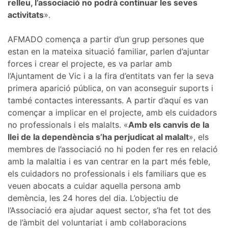
relleu, l’associació no podrà continuar les seves
activitats
».
AFMADO comença a partir d’un grup persones que
estan en la mateixa situació familiar, parlen d’ajuntar
forces i crear el projecte, es va parlar amb
l’Ajuntament de Vic i a la fira d’entitats van fer la seva
primera aparició pública, on van aconseguir suports i
també contactes interessants. A partir d’aquí es van
començar a implicar en el projecte, amb els cuidadors
no professionals i els malalts. «
Amb els canvis de la
llei de la dependència s’ha perjudicat al malalt
», els
membres de l’associació no hi poden fer res en relació
amb la malaltia i es van centrar en la part més feble,
els cuidadors no professionals i els familiars que es
veuen abocats a cuidar aquella persona amb
demència, les 24 hores del dia. L’objectiu de
l’Associació era ajudar aquest sector, s’ha fet tot des
de l’àmbit del voluntariat i amb col·laboracions