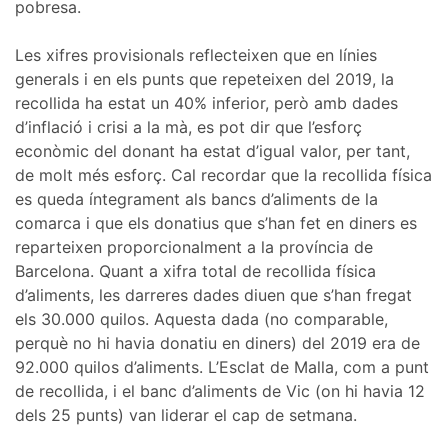
pobresa.
Les xifres provisionals reflecteixen que en línies
generals i en els punts que repeteixen del 2019, la
recollida ha estat un 40% inferior, però amb dades
d’inflació i crisi a la mà, es pot dir que l’esforç
econòmic del donant ha estat d’igual valor, per tant,
de molt més esforç. Cal recordar que la recollida física
es queda íntegrament als bancs d’aliments de la
comarca i que els donatius que s’han fet en diners es
reparteixen proporcionalment a la província de
Barcelona. Quant a xifra total de recollida física
d’aliments, les darreres dades diuen que s’han fregat
els 30.000 quilos. Aquesta dada (no comparable,
perquè no hi havia donatiu en diners) del 2019 era de
92.000 quilos d’aliments. L’Esclat de Malla, com a punt
de recollida, i el banc d’aliments de Vic (on hi havia 12
dels 25 punts) van liderar el cap de setmana.