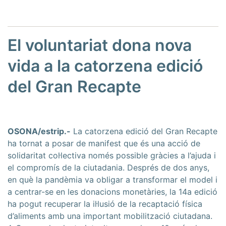
El voluntariat dona nova
vida a la catorzena edició
del Gran Recapte
OSONA/estrip.-
La catorzena edició del Gran Recapte
ha tornat a posar de manifest que és una acció de
solidaritat col·lectiva només possible gràcies a l’ajuda i
el compromís de la ciutadania. Després de dos anys,
en què la pandèmia va obligar a transformar el model i
a centrar-se en les donacions monetàries, la 14a edició
ha pogut recuperar la il·lusió de la recaptació física
d’aliments amb una important mobilització ciutadana.