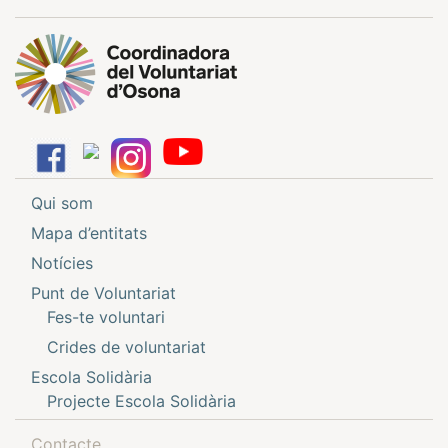
Qui som
Mapa d’entitats
Notícies
Punt de Voluntariat
Fes-te voluntari
Crides de voluntariat
Escola Solidària
Projecte Escola Solidària
Contacte